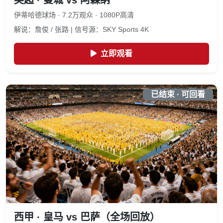
伊蒂哈德球场 · 7.2万观众 · 1080P高清
解说：詹俊 / 张路 | 信号源：SKY Sports 4K
立即观看
已结束 · 可回看
西甲 · 皇马 vs 巴萨（全场回放）