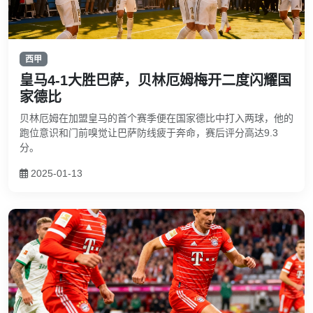
西甲
皇马4-1大胜巴萨，贝林厄姆梅开二度闪耀国
家德比
贝林厄姆在加盟皇马的首个赛季便在国家德比中打入两球，他的
跑位意识和门前嗅觉让巴萨防线疲于奔命，赛后评分高达9.3
分。
2025-01-13