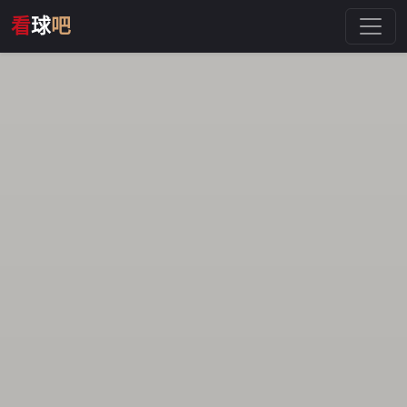
看
球
吧