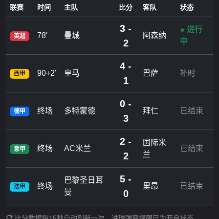
联赛
时间
主队
比分
客队
状态
3 -
● 进行
78'
曼城
阿森纳
英超
中
2
4 -
90+2'
皇马
巴萨
补时
西甲
1
0 -
终场
多特蒙德
拜仁
已结束
德甲
3
2 -
国际米
终场
AC米兰
已结束
意甲
兰
2
5 -
巴黎圣日耳
终场
里昂
已结束
法甲
曼
0
比分数据每15秒自动刷新一次，进球弹窗提醒已为开启状态